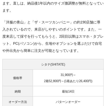
ます。直しは、納品後1年以内のサイズ微調整が無料となってい
ます。
「洋服の青山」と「ザ・スーツカンパニー」の約190店舗に導
入されているので、来店がしやすいのポイントです。また、一
度来店して採寸を行ってもらうと、
2回目以降はスマホ・タブレ
ット、PC(パソコン)から、生地やオプションを選ぶだけで自宅
や外出先から簡単に注文が可能
となっています。
シタテ(SHITATE)
31,900円～
価格帯
2着52,800円～(1着あたり26,400円)
納期
最短14日
オーダー方法
パターンオーダー