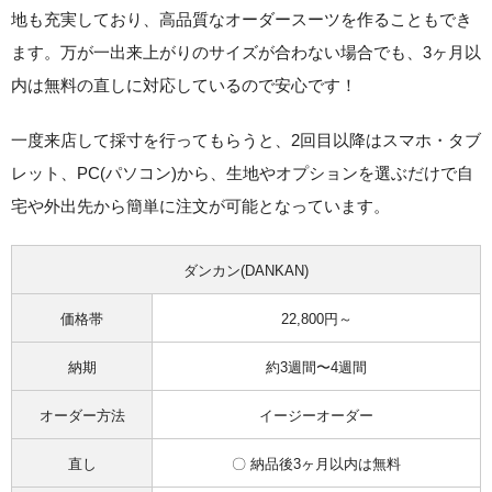
地も充実しており、高品質なオーダースーツを作ることもでき
ます。万が一出来上がりのサイズが合わない場合でも、
3ヶ月以
内は無料の直しに対応
しているので安心です！
一度来店して採寸を行ってもらうと、
2回目以降はスマホ・タブ
レット、PC(パソコン)から、生地やオプションを選ぶだけで自
宅や外出先から簡単に注文が可能
となっています。
ダンカン(DANKAN)
価格帯
22,800円～
納期
約3週間〜4週間
オーダー方法
イージーオーダー
直し
〇 納品後3ヶ月以内は無料