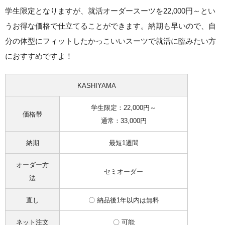
学生限定となりますが、就活オーダースーツを22,000円～とい
うお得な価格で仕立てることができます。
納期も早いので、自
分の体型にフィットしたかっこいいスーツで就活に臨みたい方
におすすめですよ！
KASHIYAMA
学生限定：22,000円～
価格帯
通常：33,000円
納期
最短1週間
オーダー方
セミオーダー
法
直し
〇 納品後1年以内は無料
ネット注文
〇 可能