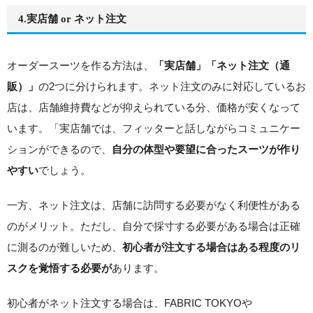
4.実店舗 or ネット注文
オーダースーツを作る方法は、
「実店舗」「ネット注文（通
の2つに分けられます。ネット注文のみに対応しているお
販）」
店は、店舗維持費などが抑えられている分、価格が安くなって
います。「実店舗では、フィッターと話しながらコミュニケー
ションができるので、
自分の体型や要望に合ったスーツが作り
でしょう。
やすい
一方、ネット注文は、店舗に訪問する必要がなく利便性がある
のがメリット。ただし、自分で採寸する必要がある場合は正確
に測るのが難しいため、
初心者が注文する場合はある程度のリ
あります。
スクを覚悟する必要が
初心者がネット注文する場合は、FABRIC TOKYOや