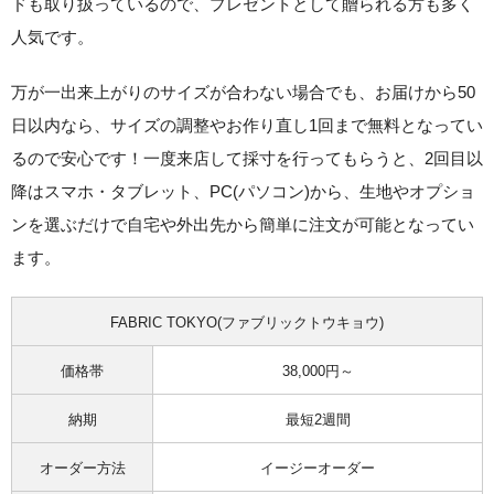
ドも取り扱っているので、プレゼントとして贈られる方も多く
人気です。
万が一出来上がりのサイズが合わない場合でも、
お届けから50
日以内なら、サイズの調整やお作り直し1回まで無料
となってい
るので安心です！一度来店して採寸を行ってもらうと、
2回目以
降はスマホ・タブレット、PC(パソコン)から、生地やオプショ
ンを選ぶだけで自宅や外出先から簡単に注文が可能
となってい
ます。
FABRIC TOKYO(ファブリックトウキョウ)
価格帯
38,000円～
納期
最短2週間
オーダー方法
イージーオーダー