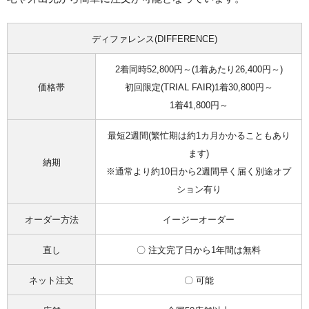
ディファレンス(DIFFERENCE)
2着同時52,800円～(1着あたり26,400円～)
価格帯
初回限定(TRIAL FAIR)1着30,800円～
1着41,800円～
最短2週間(繁忙期は約1カ月かかることもあり
ます)
納期
※通常より約10日から2週間早く届く別途オプ
ション有り
オーダー方法
イージーオーダー
直し
〇 注文完了日から1年間は無料
ネット注文
〇 可能