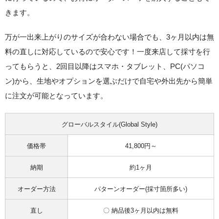
きます。
万が一出来上がりのサイズが合わない場合でも、
3ヶ月以内は無
料の直しに対応
しているので安心です！一度来店して採寸を行
ってもらうと、
2回目以降はスマホ・タブレット、PC(パソコ
ン)から、生地やオプションを選ぶだけで自宅や外出先から簡単
に注文が可能
となっています。
グローバルスタイル(Global Style)
価格帯
41,800円～
納期
約1ヶ月
オーダー方法
パターンオーダー(採寸箇所多い)
直し
〇 納品後3ヶ月以内は無料