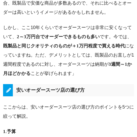
合、既製品で安価な商品が多数あるので、それに比べるとオー
ダーは高いというイメージがあるかもしれません。
しかし、ここ10年くらいでオーダースーツは非常に安くなって
いて、
です。今では、
2～3万円台でオーダーできるものも多い
にな
既製品と同じクオリティのものが＋1万円程度で買える時代
っていますね。ただ、デメリットとしては、既製品のお直しが1
週間程度であるのに対し、オーダースーツは納期が
3週間～1か
ことが挙げられます」
月ほどかかる
安いオーダースーツ店の選び方
ここからは、安いオーダースーツ店の選び方のポイントを5つに
絞って解説。
1.予算