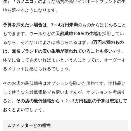
のような品質の高いインポートブランドの生
ダ』『カノニコ』
地を選べるようになります。
、
のものからはじめること
予算を抑えたい場合は
3～4万円未満
もできます。ウールなどの
を採用してい
天然繊維100％の生地
るなら、それなりによさは感じられるはず。
3万円未満のもの
です。
は、無名ブランドの安い生地が使われていることも多い
体型に合ってさえいればよいという人にとっては、オーダーす
るメリットは感じられるでしょう。
そのお店の最低価格はオプションを除いた価格です。消耗品と
して使うなら最低価格でも構いませんが、オプションを考慮す
ると、
その店の最低価格から＋ 2～3万円程度の予算は想定して
でしょう」
おくとよい
2.フィッターとの相性