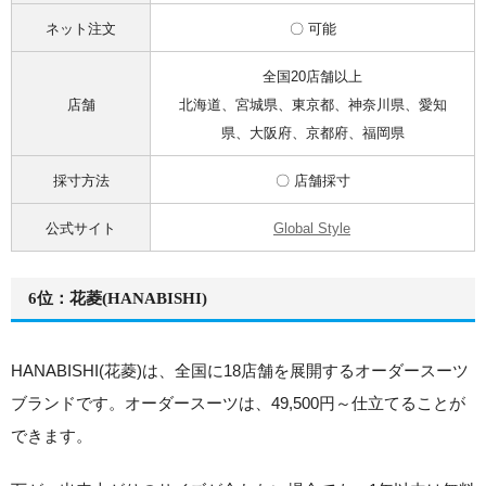
ネット注文
〇 可能
全国20店舗以上
店舗
北海道、宮城県、東京都、神奈川県、愛知
県、大阪府、京都府、福岡県
採寸方法
〇 店舗採寸
公式サイト
Global Style
6位：花菱(HANABISHI)
HANABISHI(花菱)は、全国に18店舗を展開するオーダースーツ
ブランドです。オーダースーツは、49,500円～仕立てることが
できます。