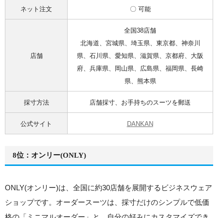
ネット注文
〇 可能
全国38店舗
北海道、宮城県、埼玉県、東京都、神奈川
店舗
県、石川県、愛知県、滋賀県、京都府、大阪
府、兵庫県、岡山県、広島県、福岡県、長崎
県、熊本県
採寸方法
店舗採寸、お手持ちのスーツを郵送
公式サイト
DANKAN
8位：オンリー(ONLY)
ONLY(オンリー)は、全国に約30店舗を展開するビジネスウェア
ショップです。オーダースーツは、採寸だけのシンプルで低価
格の「ミニマルオーダー」と、自分の好みにカスタマイズでき