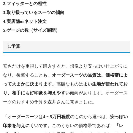
2.フィッターとの相性
3.取り扱っているスーツの傾向
4.実店舗orネット注文
5.ゲージの数（サイズ展開）
1.予算
安さだけを重視して購入すると、想像より安っぽい仕上がりに
なり、後悔することも。
オーダースーツの品質は、価格帯によ
。高額なものは
って大まかに決まります
よい生地が使われてお
傾向があります。オーダース
り、相手にも好印象を与えやすい
ーツのおすすめ予算を森井さんに聞きました。
「オーダースーツは
のものから選べは、
4～5万円程度
安っぽい
です。このくらいの価格帯であれば、
印象を与えにくい
『レ