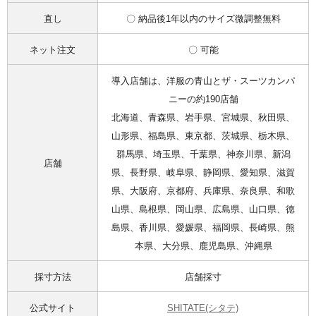
直し
〇 納品後1年以内のサイズ微調整無料
ネット注文
〇 可能
導入店舗は、洋服の青山とザ・スーツカンパ
ニーの約190店舗
北海道、青森県、岩手県、宮城県、秋田県、
山形県、福島県、東京都、茨城県、栃木県、
群馬県、埼玉県、千葉県、神奈川県、新潟
店舗
県、長野県、岐阜県、静岡県、愛知県、滋賀
県、大阪府、京都府、兵庫県、奈良県、和歌
山県、島根県、岡山県、広島県、山口県、徳
島県、香川県、愛媛県、福岡県、長崎県、熊
本県、大分県、鹿児島県、沖縄県
採寸方法
店舗採寸
公式サイト
SHITATE(シタテ)