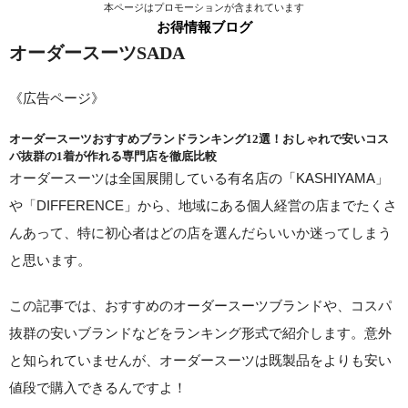
本ページはプロモーションが含まれています
お得情報ブログ
オーダースーツSADA
《広告ページ》
オーダースーツおすすめブランドランキング12選！
おしゃれで安いコス
パ抜群の1着が作れる専門店を徹底比較
オーダースーツは全国展開している有名店の「KASHIYAMA」
や「DIFFERENCE」から、地域にある個人経営の店までたくさ
んあって、特に初心者はどの店を選んだらいいか迷ってしまう
と思います。
この記事では、
おすすめのオーダースーツブランドや、コスパ
抜群の安いブランドなどをランキング形式で紹介
します。
意外
と知られていませんが、オーダースーツは既製品をよりも安い
値段で購入できる
んですよ！