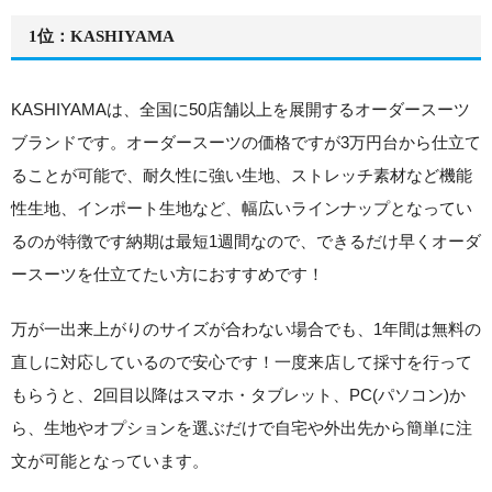
1位：KASHIYAMA
KASHIYAMAは、全国に50店舗以上を展開するオーダースーツ
ブランドです。オーダースーツの価格ですが3万円台から仕立て
ることが可能で、耐久性に強い生地、ストレッチ素材など機能
性生地、インポート生地など、幅広いラインナップとなってい
るのが特徴です納期は最短1週間なので、できるだけ早くオーダ
ースーツを仕立てたい方におすすめです！
万が一出来上がりのサイズが合わない場合でも、
1年間は無料の
直しに対応
しているので安心です！一度来店して採寸を行って
もらうと、
2回目以降はスマホ・タブレット、PC(パソコン)か
ら、生地やオプションを選ぶだけで自宅や外出先から簡単に注
文が可能
となっています。