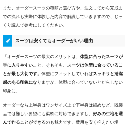
また、オーダースーツの種類と選び方や、注文してから完成ま
での流れも実際に体験した内容で解説していきますので、じっ
くり読んで参考にしてください。
スーツは安くてもオーダーがいい理由
「オーダースーツの最大のメリットは、
体型に合ったスーツが
こと。そもそも、
手に入りやすい
スーツは体型に合っているこ
体型にフィットしていれば
とが最も大切です。
スッキリと清潔
なりますが、体型に合っていないとだらしない
感のある印象に
印象に。
オーダーなら上半身はワンサイズ上で下半身は細めなど、既製
品では難しい要望にも柔軟に対応できますし、
好みの生地を選
のも魅力です。費用を安く抑えたい場
んで作ることができる