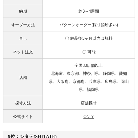
納期
約3～4週間
オーダー方法
パターンオーダー(採寸箇所多い)
直し
〇 納品後3ヶ月以内は無料
ネット注文
〇 可能
全国30店舗以上
北海道、東京都、神奈川県、静岡県、愛知
店舗
県、大阪府、京都府、兵庫県、広島県、岡山
県、福岡県
採寸方法
店舗採寸
公式サイト
ONLY
9位：シタテ(SHITATE)