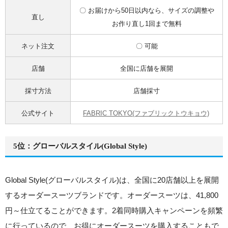
〇 お届けから50日以内なら、サイズの調整や
直し
お作り直し1回まで無料
ネット注文
〇 可能
店舗
全国に店舗を展開
採寸方法
店舗採寸
公式サイト
FABRIC TOKYO(ファブリックトウキョウ)
5位：グローバルスタイル(Global Style)
Global Style(グローバルスタイル)は、全国に20店舗以上を展開
するオーダースーツブランドです。オーダースーツは、41,800
円～仕立てることができます。2着同時購入キャンペーンを頻繁
に行っているので、お得にオーダースーツを購入することもで