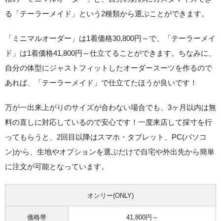
る「テーラーメイド」という2種類から選ぶことができます。
「ミニマルオーダー」は1着価格30,800円～で、「テーラーメイ
ド」は1着価格41,800円～仕立てることができます。ちなみに、
自分の体型にジャストフィットしたオーダースーツを作るので
あれば、「テーラーメイド」で仕立てたほうが良い
です！
万が一出来上がりのサイズが合わない場合でも、
3ヶ月以内は無
料の直しに対応
しているので安心です！一度来店して採寸を行
ってもらうと、
2回目以降はスマホ・タブレット、PC(パソコ
ン)から、生地やオプションを選ぶだけで自宅や外出先から簡単
に注文が可能
となっています。
オンリー(ONLY)
価格帯
41,800円～