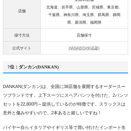
北海道、岩手県、山形県、宮城県、東京都、
店舗
千葉県、神奈川県、埼玉県、群馬県、静岡
県、新潟県、福岡県
採寸方法
店舗採寸
公式サイト
HANABISHI(花菱)
7位：ダンカン(DANKAN)
DANKAN(ダンカン)は、全国に38店舗を展開するオーダースー
ツブランドです。
上下スーツにスペアパンツを付けた、2パンツ
セットを22,800円～提供しているのが特徴
です。スラックスは
意外と傷みやすいので、2本あると嬉しいですね！
バイヤー自らイタリアやイギリス等で買い付けたインポート生