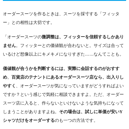
オーダースーツを作るときは、スーツを採寸する「フィッタ
ー」との相性は大切です。
「オーダースーツの
微調整は、フィッターを信頼するしかあり
。フィッターとの価値観が合わないと。サイズは合って
ません
いるけど想像以上にキメキメになりすぎた……なんてことも。
価値観が合うかを判断するには、実際に会話するのがおすす
。
め
百貨店のテナントにあるオーダースーツ店なら、出入りし
、オーダースーツが気になっていますがどうすればよい
やすく
ですか？という感じで気軽に相談できますよ。ただ、オーダー
スーツ店に入ると、作らないといけないような気持ちになって
しまうことがありますよね。
その場合は、試しに単価が安いY
のも一つの方法です。
シャツだけをオーダーする