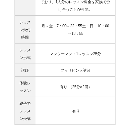
ており、1人分のレッスン料金を家族で分
け合うことが可能。
レッス
月～金 7：00～22：55土・日 10：00
ン受付
～18：55
時間
レッス
マンツーマン：1レッスン25分
ン形式
講師
フィリピン人講師
体験レ
有り （25分×2回）
ッスン
親子で
レッス
有り
ン受講