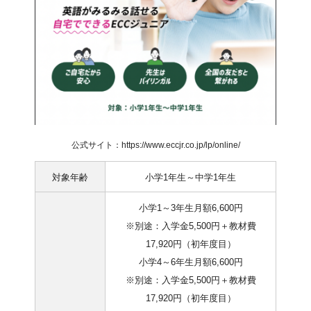
公式サイト：https://www.eccjr.co.jp/lp/online/
対象年齢
小学1年生～中学1年生
小学1～3年生月額6,600円
※別途：入学金5,500円＋教材費
17,920円（初年度目）
小学4～6年生月額6,600円
※別途：入学金5,500円＋教材費
17,920円（初年度目）