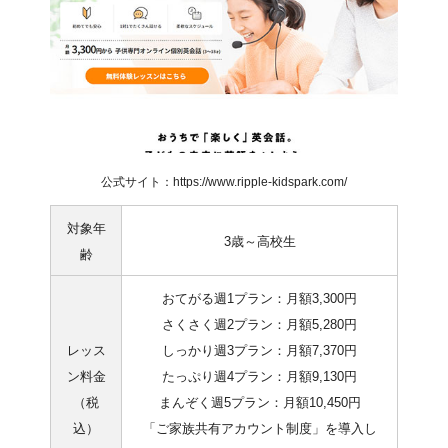
公式サイト：https://www.ripple-kidspark.com/
対象年
3歳～高校生
齢
おてがる週1プラン：月額3,300円
さくさく週2プラン：月額5,280円
レッス
しっかり週3プラン：月額7,370円
ン料金
たっぷり週4プラン：月額9,130円
（税
まんぞく週5プラン：月額10,450円
込）
「ご家族共有アカウント制度」を導入し