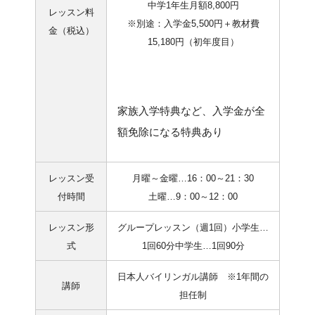
中学1年生月額8,800円
レッスン料
※別途：入学金5,500円＋教材費
金（税込）
15,180円（初年度目）
家族入学特典など、入学金が全
額免除になる特典あり
レッスン受
月曜～金曜…16：00～21：30
付時間
土曜…9：00～12：00
レッスン形
グループレッスン（週1回）小学生…
式
1回60分中学生…1回90分
日本人バイリンガル講師 ※1年間の
講師
担任制