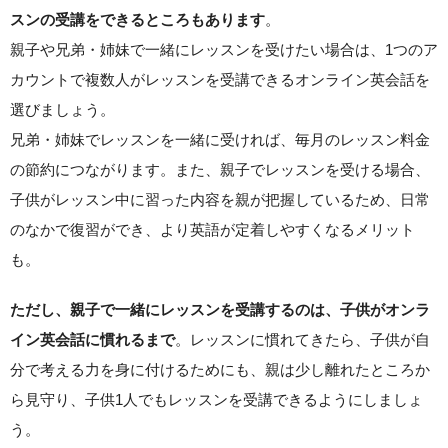
。
スンの受講をできるところもあります
親子や兄弟・姉妹で一緒にレッスンを受けたい場合は、1つのア
カウントで複数人がレッスンを受講できるオンライン英会話を
選びましょう。
兄弟・姉妹でレッスンを一緒に受ければ、毎月のレッスン料金
の節約につながります。また、親子でレッスンを受ける場合、
子供がレッスン中に習った内容を親が把握しているため、日常
のなかで復習ができ、より英語が定着しやすくなるメリット
も。
ただし、親子で一緒にレッスンを受講するのは、子供がオンラ
。レッスンに慣れてきたら、子供が自
イン英会話に慣れるまで
分で考える力を身に付けるためにも、親は少し離れたところか
ら見守り、子供1人でもレッスンを受講できるようにしましょ
う。