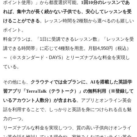
ポイント使用）」から都度選択可能。
1回10分のレッスンであ
れば、集中力が長く続かない子供でも、安心してレッスンを受
。レッスン時間を2種類から選べるのも嬉しい
けることができる
ポイント。
料金プランは、「1日に受講できるレッスン数」「レッスンを受
講できる時間帯」に応じて4種類を用意。月額4,950円（税込）
～（※スタンダード・DAYS）とリーズナブルな料金を実現し
ている。
その他にも、
クラウティでは全プランに、AIを搭載した英語学
習アプリ「TerraTalk（テラトーク）」の無料利用（※登録して
。アプリとオンライン英会
いるアカウント人数分）が含まれる
話を利用することで、しっかりと英語を身につけられる点も魅
力の一つ。
リーズナブルな料金を実現しつつ、質の高い子供向けオンライ
ン英会話を検討している場合や、家族みんなでオンライン英会