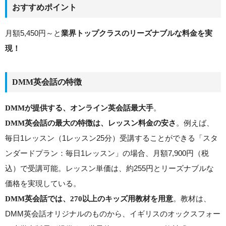
おすすめポイント
月額5,450円～と
業界トップクラスのリーズナブルな料金を実
現！
DMM英会話の特徴
。
DMMが提供する、オンライン英会話最大手
。例えば、
DMM英会話の最大の特徴は、レッスン料金の安さ
毎日1レッスン（1レッスン25分）受講することができる「スタ
ンダードプラン：毎日1レッスン」の場合、月額7,900円（税
込）で受講可能。レッスン単価は、約255円とリーズナブルな
価格を実現している。
。教材は、
DMM英会話では、270以上のキッズ用教材を用意
DMM英会話オリジナルのものから、イギリスのオックスフォー