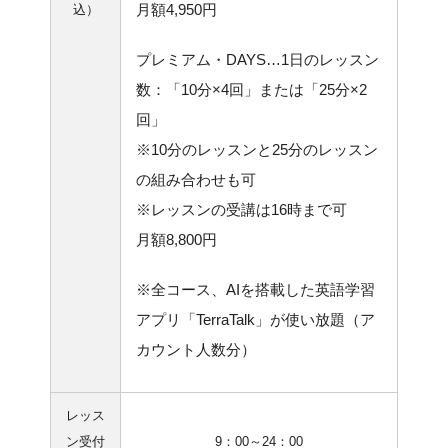
月額4,950円
込）
プレミアム・DAYS…1日のレッスン
数：「10分×4回」または「25分×2
回」
※10分のレッスンと25分のレッスン
の組み合わせも可
※レッスンの受講は16時まで可
月額8,800円
※全コース、AIを搭載した英語学習
アプリ「TerraTalk」が使い放題（ア
カウント人数分）
レッス
ン受付
9：00～24：00