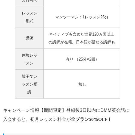
レッスン
マンツーマン：1レッスン25分
形式
ネイティブも含めた世界120ヵ国以上
講師
の講師が在籍。日本語が話せる講師も
体験レッ
有り （25分×2回）
スン
親子でレ
ッスン受
無し
講
キャンペーン情報【期間限定】登録後3日以内にDMM英会話に
入会すると、初月レッスン料金が
全プラン50%OFF！