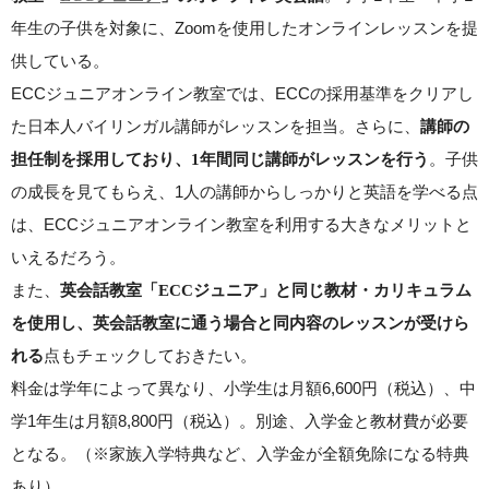
年生の子供を対象に、Zoomを使用したオンラインレッスンを提
供している。
ECCジュニアオンライン教室では、ECCの採用基準をクリアし
た日本人バイリンガル講師がレッスンを担当。さらに、
講師の
。子供
担任制を採用しており、1年間同じ講師がレッスンを行う
の成長を見てもらえ、1人の講師からしっかりと英語を学べる点
は、ECCジュニアオンライン教室を利用する大きなメリットと
いえるだろう。
また、
英会話教室「ECCジュニア」と同じ教材・カリキュラム
を使用し、英会話教室に通う場合と同内容のレッスンが受けら
点もチェックしておきたい。
れる
料金は学年によって異なり、小学生は月額6,600円（税込）、中
学1年生は月額8,800円（税込）。別途、入学金と教材費が必要
となる。（※家族入学特典など、入学金が全額免除になる特典
あり）