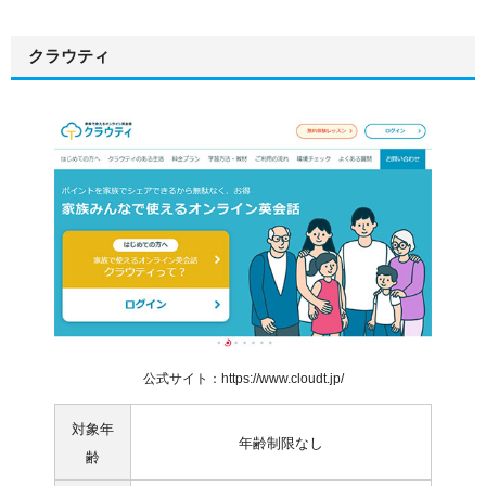
クラウティ
公式サイト：https://www.cloudt.jp/
対象年
年齢制限なし
齢