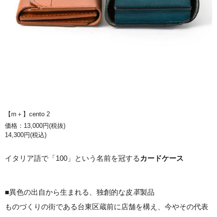
【m＋】cento 2
価格：13,000円(税抜)
14,300円(税込)
イタリア語で「100」という名前を冠する
カードケース
■異色の出自から生まれる、独創的な皮
革
製品
ものづくりの街である台東区蔵前に店舗を構え、今やその代表