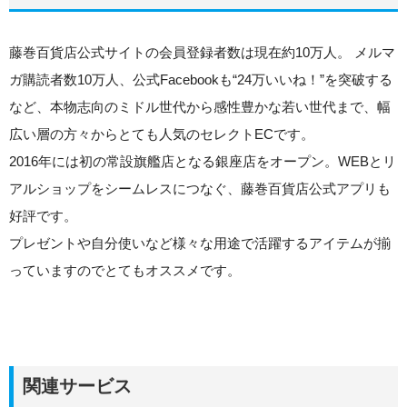
藤巻百貨店公式サイトの
会員登録者数は現在約10万人
。
メルマ
ガ購読者数10万人
、
公式Facebookも“24万いいね！
”を突破する
など、本物志向のミドル世代から感性豊かな若い世代まで、幅
広い層の方々からとても人気のセレクトECです。
2016年には初の常設旗艦店となる銀座店をオープン。WEBとリ
アルショップをシームレスにつなぐ、藤巻百貨店公式アプリも
好評です。
プレゼントや自分使いなど様々な用途で活躍するアイテムが揃
っていますのでとてもオススメです。
関連サービス