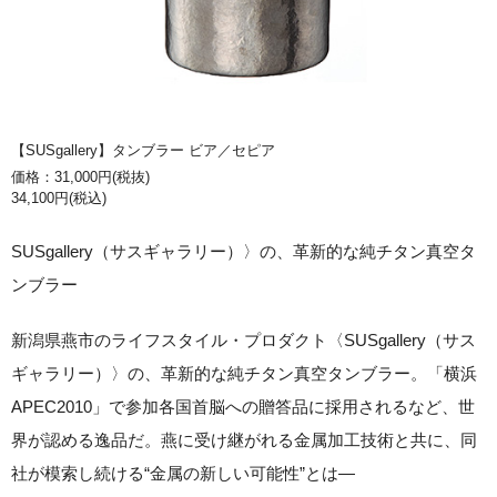
【SUSgallery】タンブラー ビア／セピア
価格：31,000円(税抜)
34,100円(税込)
SUSgallery（サスギャラリー）〉の、革新的な純チタン真空タ
ンブラー
新潟県燕市のライフスタイル・プロダクト〈SUSgallery（サス
ギャラリー）〉の、革新的な純チタン真空タンブラー。「横浜
APEC2010」で参加各国首脳への贈答品に採用されるなど、世
界が認める逸品だ。燕に受け継がれる金属加工技術と共に、同
社が模索し続ける“金属の新しい可能性”とは―