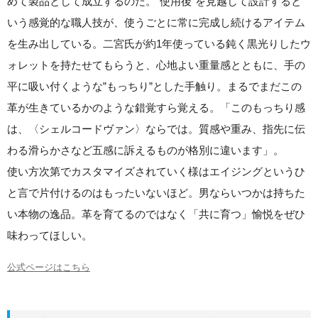
めて製品として成立するのだ。”使用後”を見越して設計すると
いう感覚的な職人技が、使うごとに常に完成し続けるアイテム
を生み出している。二宮氏が約1年使っている鈍く黒光りしたウ
ォレットを持たせてもらうと、心地よい重量感とともに、手の
平に吸い付くような”もっちり”とした手触り。まるでまだこの
革が生きているかのような錯覚すら覚える。「このもっちり感
は、〈シェルコードヴァン〉ならでは。質感や重み、指先に伝
わる滑らかさなど五感に訴えるものが格別に違います」。
使い方次第でカスタマイズされていく様はエイジングというひ
と言で片付けるのはもったいないほど。男ならいつかは持ちた
い本物の逸品。革を育てるのではなく「共に育つ」愉悦をぜひ
味わってほしい。
公式ページはこちら