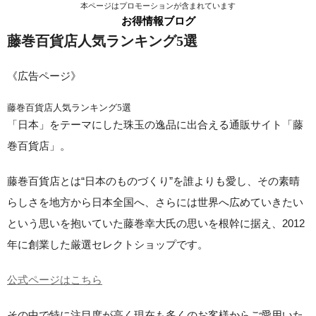
本ページはプロモーションが含まれています
お得情報ブログ
藤巻百貨店人気ランキング5選
《広告ページ》
藤巻百貨店人気ランキング5選
「日本」をテーマにした珠玉の逸品に出合える通販サイト「藤
巻百貨店」。
藤巻百貨店とは“日本のものづくり”を誰よりも愛し、その素晴
らしさを地方から日本全国へ、さらには世界へ広めていきたい
という思いを抱いていた藤巻幸大氏の思いを根幹に据え、2012
年に創業した厳選セレクトショップです。
公式ページはこちら
その中で特に注目度が高く現在も多くのお客様からご愛用いた