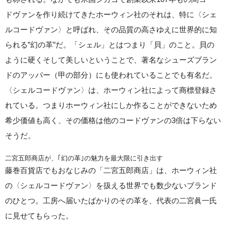
ドヴァンを作り続けてきたホーウィン社のそれは、特に〈シェ
ルコードヴァン〉と呼ばれ、その品質の高さゆえに世界的に知
られる”幻の革”だ。「シェル」とはつまり「貝」のこと。貝の
ように硬くそして美しいということで、著名なシューズブラン
ドのアッパー（甲の部分）にも使われていることでも有名だ。
〈シェルコードヴァン〉は、ホーウィン社によって商標登録さ
れている。つまりホーウィン社にしか作ることができないため
希少価値も高く、その価格は他のコードヴァンの3倍は下らない
そうだ。
二宮五郎商店が、｢幻の革｣の魅力を最大限に引き出す
藤巻百貨店でもおなじみの「二宮五郎商店」は、ホーウィン社
の〈シェルコードヴァン〉を扱える世界でも数少ないブランド
のひとつ。工房へ届いたばかりのその革を、代表の二宮眞一氏
に見せてもらった。