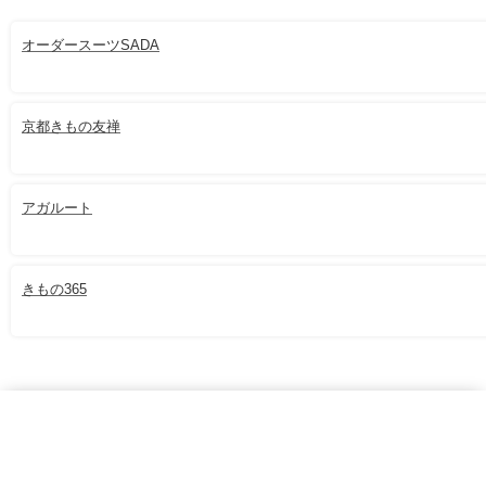
オーダースーツSADA
京都きもの友禅
アガルート
きもの365