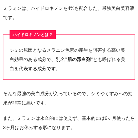
ミラミンは、ハイドロキノンを4%も配合した、最強美白美容液
です。
ハイドロキノンとは？
シミの原因となるメラニン色素の産生を阻害する高い美
白効果のある成分で、
別名
”肌の漂白剤”
とも呼ばれる美
白を代表する成分です。
そんな最強の美白成分が入っているので、シミやくすみへの効
果が非常に高いです。
また、ミラミンは永久的には使えず、基本的には6ヶ月使ったら
3ヶ月はお休みする形になります。