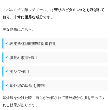
「パルミチン酸レチノール」は
守りのビタミンAとも呼ばれて
です。
おり、非常に優秀な成分
主な効果はこちら。
表皮角化細胞増殖促進作用
肌荒れ改善作用
抗シワ作用
紫外線の吸収を抑制
紫外線を受けた時、自らが分解されて紫外線から肌を守ってく
れる効果があります。