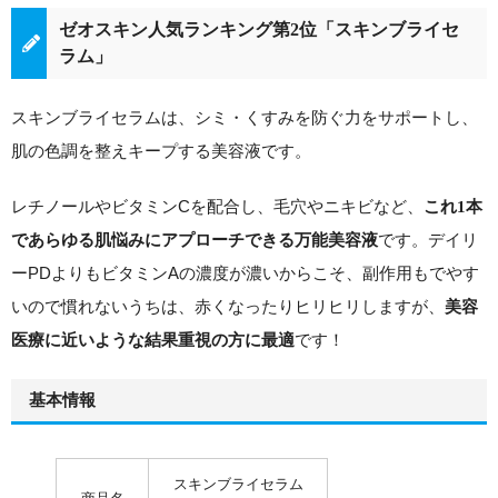
ゼオスキン人気ランキング第2位「スキンブライセ
ラム」
スキンブライセラムは、シミ・くすみを防ぐ力をサポートし、
肌の色調を整えキープする美容液です。
レチノールやビタミンCを配合し、毛穴やニキビなど、
これ1本
です。
デイリ
であらゆる肌悩みにアプローチできる万能美容液
ーPDよりもビタミンAの濃度が濃いからこそ、副作用もでやす
いので
慣れないうちは、赤くなったりヒリヒリしますが、
美容
です！
医療に近いような結果重視の方に最適
基本情報
スキンブライセラム