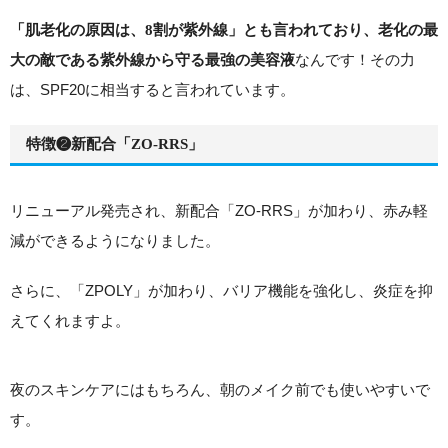
「肌老化の原因は、8割が紫外線」とも言われており、老化の最
なんです！
その力
大の敵である紫外線から守る最強の美容液
は、SPF20に相当すると言われています。
特徴❷新配合「ZO-RRS」
リニューアル発売され、新配合「ZO-RRS」が加わり、赤み軽
減ができるようになりました。
さらに、「ZPOLY」が加わり、バリア機能を強化し、炎症を抑
えてくれますよ。
夜のスキンケアにはもちろん、朝のメイク前でも使いやすいで
す。