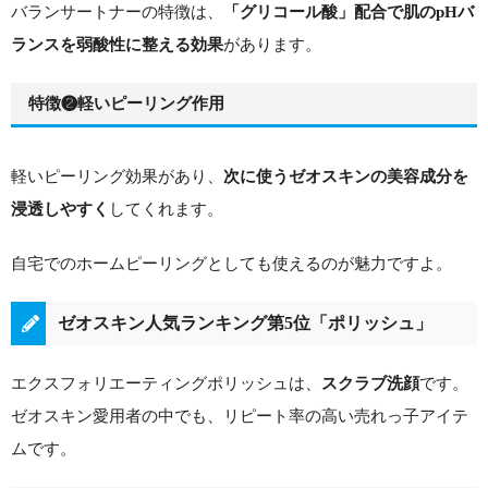
バランサートナーの特徴は、
「グリコール酸」配合で肌のpHバ
があります。
ランスを弱酸性に整える効果
特徴❷軽いピーリング作用
軽いピーリング効果があり、
次に使うゼオスキンの美容成分を
してくれます。
浸透しやすく
自宅でのホームピーリングとしても使えるのが魅力ですよ。
ゼオスキン人気ランキング第5位「ポリッシュ」
エクスフォリエーティングポリッシュは、
です。
スクラブ洗顔
ゼオスキン愛用者の中でも、リピート率の高い売れっ子アイテ
ムです。