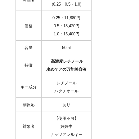
商品名
(0.25・0.5・1.0)
0.25：11,880円
価格
0.5：13,420円
1.0：15,400円
容量
50ml
高濃度レチノール
特徴
攻めケアの万能美容液
レチノール
キー成分
バクチオール
副反応
あり
【使用不可】
対象者
妊娠中
ナッツアレルギー