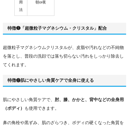
用
朝or夜
法
特徴❶「超微粒子マグネシウム・クリスタル」配合
超微粒子マグネシウムクリスタルが、皮脂や汚れなどの不純物
を落とし、
普段の洗顔では落ち切らない汚れをしっかり除去し
てくれます。
特徴❷肌にやさしい角質ケアで全身に使える
肌にやさしい角質ケアで、
肘、膝、かかと、背中などの全身用
も使用できます。
（ボディ）
鼻の角栓や黒ずみ、肌のざらつき、ボディの硬くなった角質を