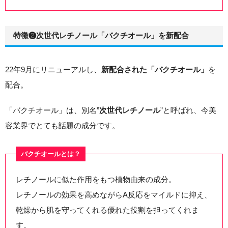
特徴❷次世代レチノール「バクチオール」を新配合
22年9月にリニューアルし、
を
新配合された「バクチオール」
配合。
「バクチオール」は、別名”
”と呼ばれ、今美
次世代レチノール
容業界でとても話題の成分です。
バクチオールとは？
レチノールに似た作用をもつ植物由来の成分。
レチノールの効果を高めながらA反応をマイルドに抑え、
乾燥から肌を守ってくれる優れた役割を担ってくれま
す。