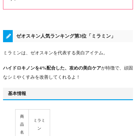
ゼオスキン人気ランキング第3位「ミラミン」
ミラミンは、ゼオスキンを代表する美白アイテム。
が特徴で、
頑固
ハイドロキノンを4%配合した、攻めの美白ケア
なシミやくすみを改善してくれるよ！
基本情報
商
ミラミ
品
ン
名