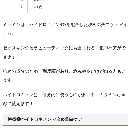
法
の後
ミラミンは、ハイドロキノン4%を配合した攻めの美白ケアアイ
テム。
ゼオスキンのセラピューティックにも含まれる、集中ケアがで
きます。
強めの成分のため、
い
副反応があり、赤みや皮むけが出る方も
ます。
ハイドロキノンは、部分的に使うものが多い中、ミラミンは全
顔に使えます！
特徴❶ハイドロキノンで攻め美白ケア