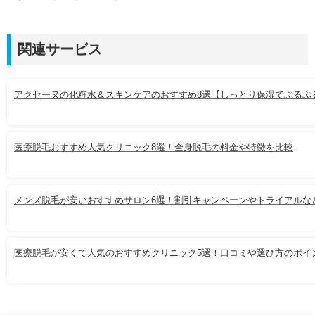
関連サービス
アクセーヌの化粧水＆スキンケアのおすすめ8選【しっとり保湿でぷるぷ
医療脱毛おすすめ人気クリニック8選！全身脱毛の料金や特徴を比較
メンズ脱毛が安いおすすめサロン6選！割引キャンペーンやトライアルな
医療脱毛が安くて人気のおすすめクリニック5選！口コミや選び方のポイ