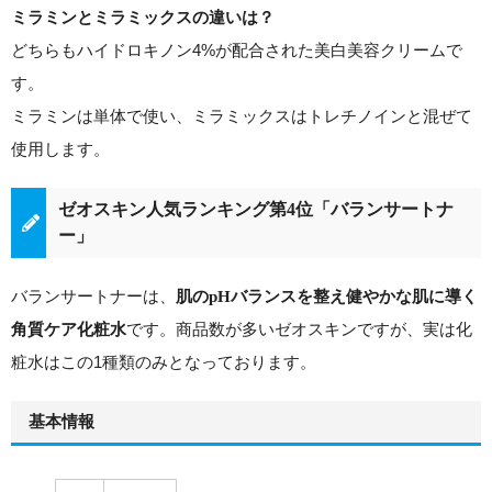
ミラミンとミラミックスの違いは？
どちらもハイドロキノン4%が配合された美白美容クリームで
す。
ミラミンは単体で使い、ミラミックスはトレチノインと混ぜて
使用します。
ゼオスキン人気ランキング第4位「バランサートナ
ー」
バランサートナーは、
肌のpHバランスを整え健やかな肌に導く
です。
商品数が多いゼオスキンですが、実は化
角質ケア化粧水
粧水はこの1種類のみとなっております。
基本情報