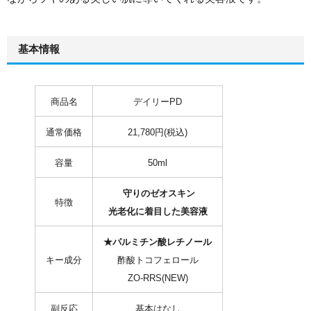
基本情報
商品名
デイリーPD
通常価格
21,780円(税込)
容量
50ml
守りのゼオスキン
特徴
光老化に着目した美容液
★パルミチン酸レチノール
キー成分
酢酸トコフェロール
ZO-RRS(
NEW
)
副反応
基本はなし