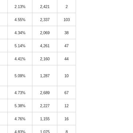
2.13%
2,421
2
4.55%
2,337
103
4.34%
2,069
38
5.14%
4,261
47
4.41%
2,160
44
5.09%
1,287
10
4.73%
2,689
67
5.38%
2,227
12
4.76%
1,155
16
4.83%
1,075
8