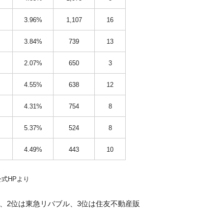
3.96%
1,107
16
3.84%
739
13
2.07%
650
3
4.55%
638
12
4.31%
754
8
5.37%
524
8
4.49%
443
10
式HPより
、2位は東急リバブル、3位は住友不動産販