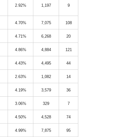
2.92%
1,197
9
4.70%
7,075
108
4.71%
6,268
20
4.86%
4,884
121
4.43%
4,495
44
2.63%
1,082
14
4.19%
3,579
36
3.06%
329
7
4.50%
4,528
74
4.99%
7,875
95