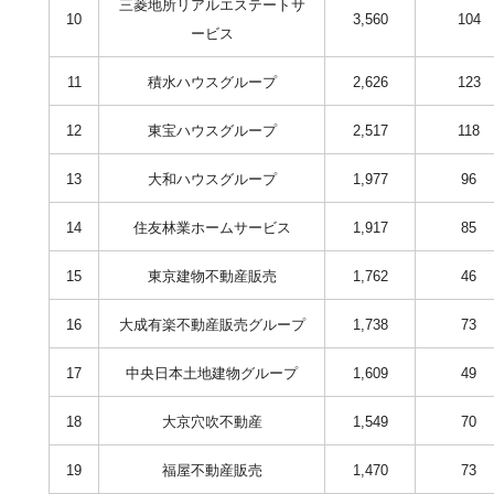
三菱地所リアルエステートサ
10
3,560
104
ービス
11
積水ハウスグループ
2,626
123
12
東宝ハウスグループ
2,517
118
13
大和ハウスグループ
1,977
96
14
住友林業ホームサービス
1,917
85
15
東京建物不動産販売
1,762
46
16
大成有楽不動産販売グループ
1,738
73
17
中央日本土地建物グループ
1,609
49
18
大京穴吹不動産
1,549
70
19
福屋不動産販売
1,470
73