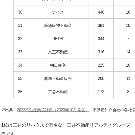
30
ナイス
448
18
31
阪急阪神不動産
391
15
32
REDS
344
7
33
京王不動産
316
14
34
朝日住宅
225
10
35
相鉄不動産販売
208
11
36
京急不動産
172
8
※出典：
2023不動産業統計集（2023年10月発表）
、不動産仲介会社の各社公
1位は三井のリハウスで有名な「三井不動産リアルティグループ」
売です。