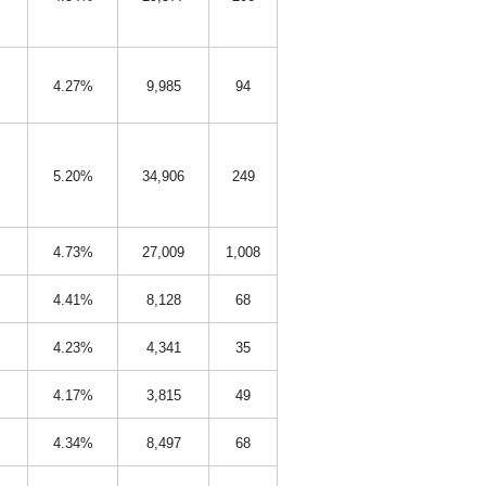
4.27%
9,985
94
5.20%
34,906
249
4.73%
27,009
1,008
4.41%
8,128
68
4.23%
4,341
35
4.17%
3,815
49
4.34%
8,497
68