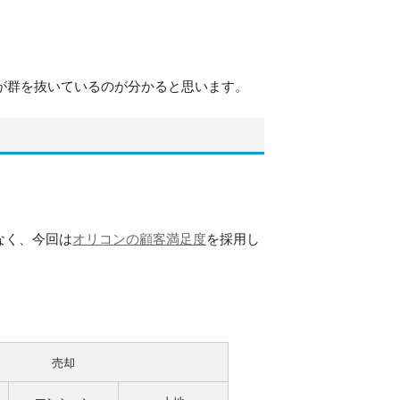
3が群を抜いているのが分かると思います。
なく、今回は
オリコンの顧客満足度
を採用し
売却