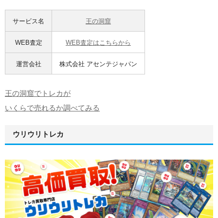
サービス名
王の洞窟
WEB査定
WEB査定はこちらから
運営会社
株式会社 アセンテジャパン
王の洞窟でトレカが
いくらで売れるか調べてみる
ウリウリトレカ