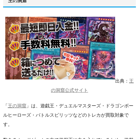
王の洞窟
出典：
王
の洞窟公式サイト
「
王の洞窟
」は、遊戯王・デュエルマスターズ・ドラゴンボー
ルヒーローズ・バトルスピリッツなどのトレカが買取対象で
す。