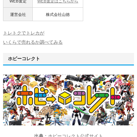
WEB査定
WEB査定はこちらから
運営会社
株式会社山徳
トレトクでトレカが
いくらで売れるか調べてみる
ホビーコレクト
出典：
ホビーコレクト公式サイト