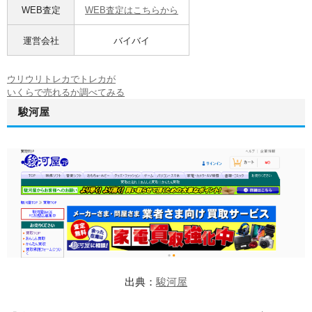
WEB査定
WEB査定はこちらから
運営会社
バイバイ
ウリウリトレカでトレカが
いくらで売れるか調べてみる
駿河屋
出典：
駿河屋