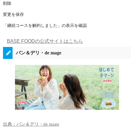
削除
変更を保存
「継続コースを解約しました」の表示を確認
BASE FOODの公式サイトはこちら
パン＆デリ・de mage
出典：パン＆デリ・de mage