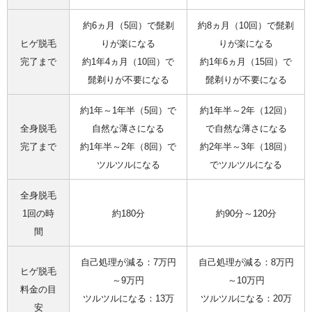
約6ヵ月（5回）で髭剃
約8ヵ月（10回）で髭剃
ヒゲ脱毛
りが楽になる
りが楽になる
完了まで
約1年4ヵ月（10回）で
約1年6ヵ月（15回）で
髭剃りが不要になる
髭剃りが不要になる
約1年～1年半（5回）で
約1年半～2年（12回）
全身脱毛
自然な薄さになる
で自然な薄さになる
完了まで
約1年半～2年（8回）で
約2年半～3年（18回）
ツルツルになる
でツルツルになる
全身脱毛
1回の時
約180分
約90分～120分
間
自己処理が減る：7万円
自己処理が減る：8万円
ヒゲ脱毛
～9万円
～10万円
料金の目
ツルツルになる：13万
ツルツルになる：20万
安