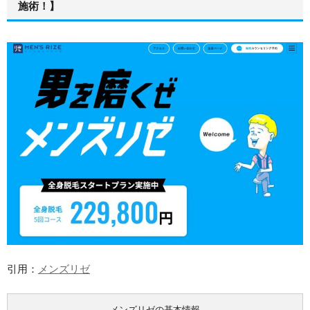
施術！】
引用：
メンズリゼ
メンズリゼの基本情報