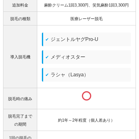
追加料金
麻酔クリーム1回3,300円、笑気麻酔1回3,300円
脱毛の種類
医療レーザー脱毛
ジェントルヤグPro-U
メディオスター
導入脱毛機
ラシャ（Lasya）
脱毛時の痛み
脱毛完了まで
約1年～2年程度（個人差あり）
の期間
1回の脱毛の