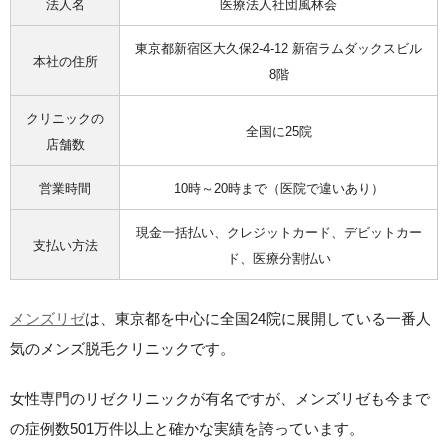
法人名
医療法人社団風林会
東京都新宿区大久保2-4-12 新宿ラムダックスビル
本社の住所
8階
クリニックの
全国に25院
店舗数
営業時間
10時～20時まで（医院で違いあり）
現金一括払い、クレジットカード、デビットカー
支払い方法
ド、医療分割払い
メンズリゼ
は、東京都を中心に全国24院に展開している一番人
気のメンズ脱毛クリニックです。
女性専門のリゼクリニックが有名ですが、
メンズリゼも今まで
の症例数501万件以上と確かな実績を誇っています。