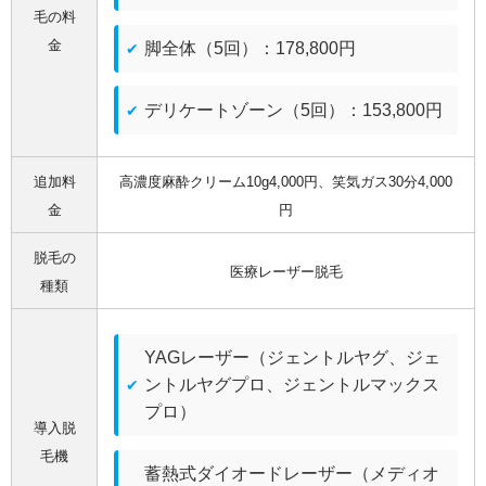
毛の料
金
脚全体（5回）：178,800円
デリケートゾーン（5回）：153,800円
追加料
高濃度麻酔クリーム10g4,000円、笑気ガス30分4,000
金
円
脱毛の
医療レーザー脱毛
種類
YAGレーザー（ジェントルヤグ、ジェ
ントルヤグプロ、ジェントルマックス
プロ）
導入脱
毛機
蓄熱式ダイオードレーザー（メディオ