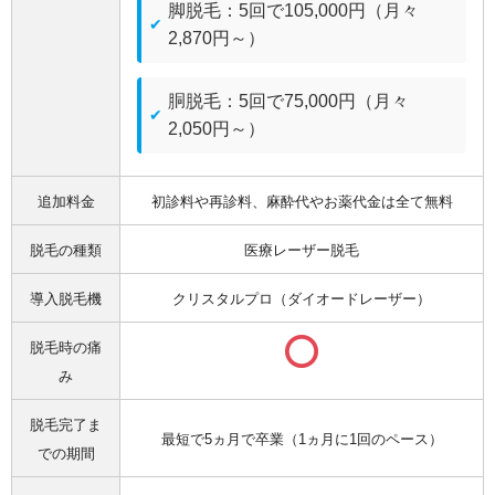
脚脱毛：5回で105,000円（月々
2,870円～）
胴脱毛：5回で75,000円（月々
2,050円～）
追加料金
初診料や再診料、麻酔代やお薬代金は全て無料
脱毛の種類
医療レーザー脱毛
導入脱毛機
クリスタルプロ（ダイオードレーザー）
脱毛時の痛
み
脱毛完了ま
最短で5ヵ月で卒業（1ヵ月に1回のペース）
での期間