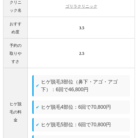
クリニ
ゴリラクリニック
ック名
おすす
3.5
め度
予約の
取りや
2.5
すさ
ヒゲ脱毛3部位（鼻下・アゴ・アゴ
下）：6回で46,800円
ヒゲ脱
ヒゲ脱毛4部位：6回で70,800円
毛の料
金
ヒゲ脱毛5部位：6回で70,800円