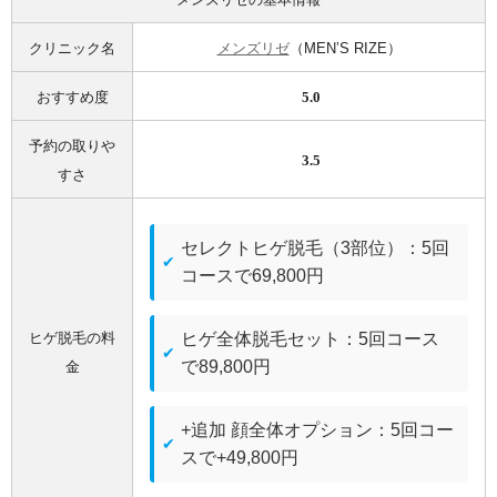
クリニック名
メンズリゼ
（MEN’S RIZE）
おすすめ度
5.0
予約の取りや
3.5
すさ
セレクトヒゲ脱毛（3部位）：5回
コースで69,800円
ヒゲ脱毛の料
ヒゲ全体脱毛セット：5回コース
で89,800円
金
+追加 顔全体オプション：5回コー
スで+49,800円