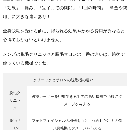
「効果」「痛み」「完了までの期間」「1回の時間」「料金や費
用」に大きな違いあり！
全身脱毛を受ける前に、得られる効果やかかる費用が異なると
心得ておかないといけません。
メンズの脱毛クリニックと脱毛サロンの一番の違いは、施術で
使っている機械ですね。
クリニックとサロンの脱毛機の違い！
脱毛ク
医療レーザーを照射できる出力の高い機械で毛根にダ
リニッ
メージを与える
ク
脱毛サ
フォトフェイシャルの機械をもとに作られた出力の低
ロン
い脱毛機でダメージを与える