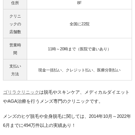
住所
8F
クリニ
ックの
全国に22院
店舗数
営業時
11時～20時まで（医院で違いあり）
間
支払い
現金一括払い、クレジット払い、医療分割払い
方法
ゴリラクリニック
は脱毛やスキンケア、メディカルダイエット
やAGA治療を行うメンズ専門のクリニックです。
メンズのヒゲ脱毛や全身脱毛に関しては、
2014年10月～2022年
6月までに494万件以上の実績あり！