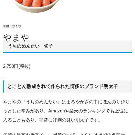
引用：やまや
やまや
うちのめんたい 切子
2,759円(税抜)
とことん熟成されて作られた博多のブランド明太子
やまやの『うちのめんたい』はまろやかさの中にほんのりぴり
っとした辛みがあり、Amazonや楽天のランキングでも上位に
入ることもあり、非常に評判の良い明太子です。
名産の昆布や唐辛子、九州産のゆず、さらには福岡の名蔵元