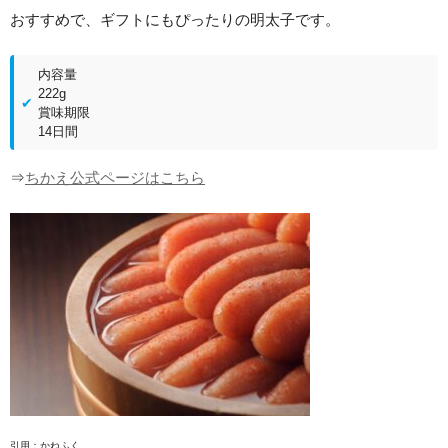
おすすめで、ギフトにもぴったりの明太子です。
内容量
222g
賞味期限
14日間
⇒
ちかえ公式ページはこちら
引用：かねふく