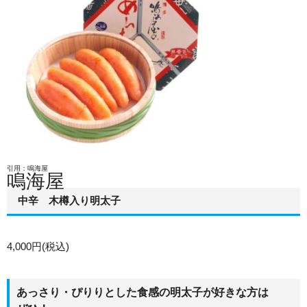
引用：鳴海屋
鳴海屋
中辛 木樽入り明太子
4,000円(税込)
あっさり・ぴりりとした食感の明太子が好きな方は