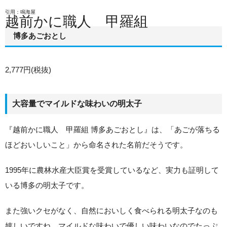
引用：鳴海屋
越前かに職人 甲羅組
博多あごおとし
2,777円(税抜)
大容量でマイルドな味わいの明太子
『越前かに職人 甲羅組 博多あごおとし』は、「あごが落ちる
ほどおいしいこと」から命名された名前だそうです。
1995年に農林水産大臣賞を受賞しているなど、実力も証明して
いる博多の明太子です。
また強いクセがなく、自然においしく食べられる明太子なのも
嬉しいですね。マイルドな味わいで優しい味わいなのでたっぷ