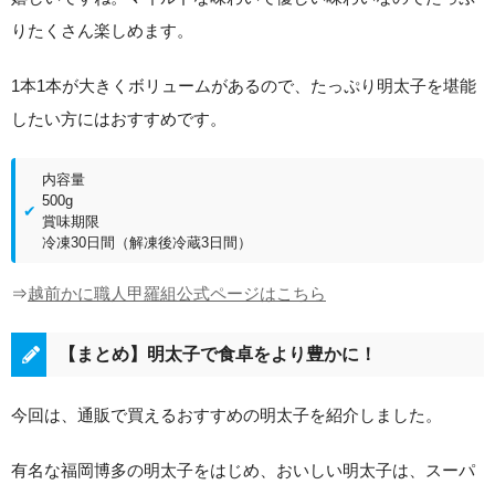
りたくさん楽しめます。
1本1本が大きくボリュームがあるので、たっぷり明太子を堪能
したい方にはおすすめです。
内容量
500g
賞味期限
冷凍30日間（解凍後冷蔵3日間）
⇒
越前かに職人甲羅組公式ページはこちら
【まとめ】明太子で食卓をより豊かに！
今回は、通販で買えるおすすめの明太子を紹介しました。
有名な福岡博多の明太子をはじめ、おいしい明太子は、スーパ