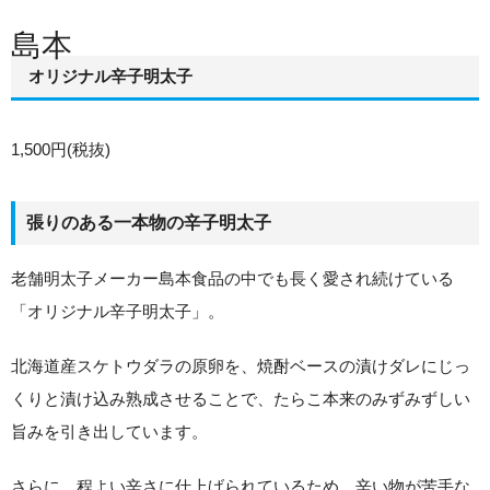
島本
オリジナル辛子明太子
1,500円(税抜)
張りのある一本物の辛子明太子
老舗明太子メーカー島本食品の中でも長く愛され続けている
「オリジナル辛子明太子」。
北海道産スケトウダラの原卵を、焼酎ベースの漬けダレにじっ
くりと漬け込み熟成させることで、たらこ本来のみずみずしい
旨みを引き出しています。
さらに、程よい辛さに仕上げられているため、辛い物が苦手な