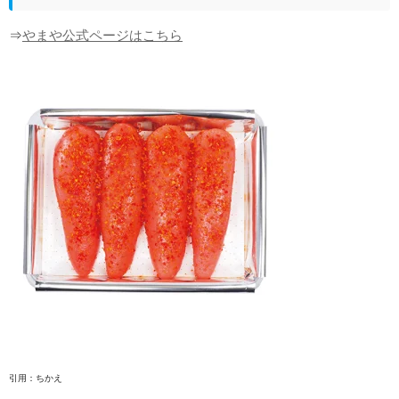
⇒
やまや公式ページはこちら
引用：ちかえ