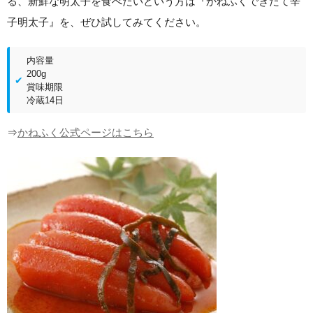
る、新鮮な明太子を食べたいという方は『かねふくできたて辛
子明太子』を、ぜひ試してみてください。
内容量
200g
賞味期限
冷蔵14日
⇒
かねふく公式ページはこちら