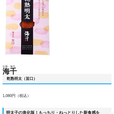
引用：海千
海千
乾熟明太（旨口）
1,080円（税込）
明太子の進化版！もっちり・ねっとりした新食感を