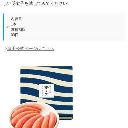
しい明太子を試してみてください。
内容量
1本
賞味期限
90日
⇒
海千公式ページはこちら