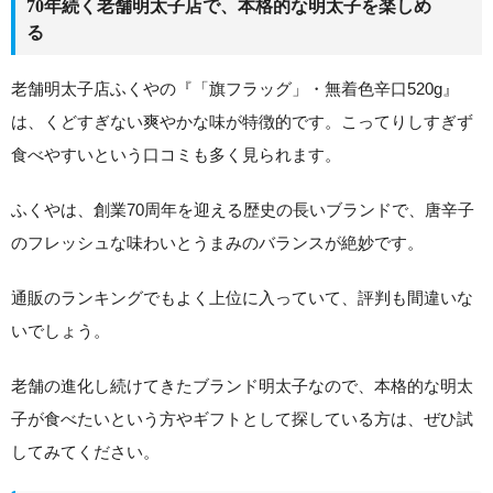
70年続く老舗明太子店で、本格的な明太子を楽しめ
る
老舗明太子店ふくやの『「旗フラッグ」・無着色辛口520g』
は、くどすぎない爽やかな味が特徴的です。こってりしすぎず
食べやすいという口コミも多く見られます。
ふくやは、創業70周年を迎える歴史の長いブランドで、唐辛子
のフレッシュな味わいとうまみのバランスが絶妙です。
通販のランキングでもよく上位に入っていて、評判も間違いな
いでしょう。
老舗の進化し続けてきたブランド明太子なので、本格的な明太
子が食べたいという方やギフトとして探している方は、ぜひ試
してみてください。