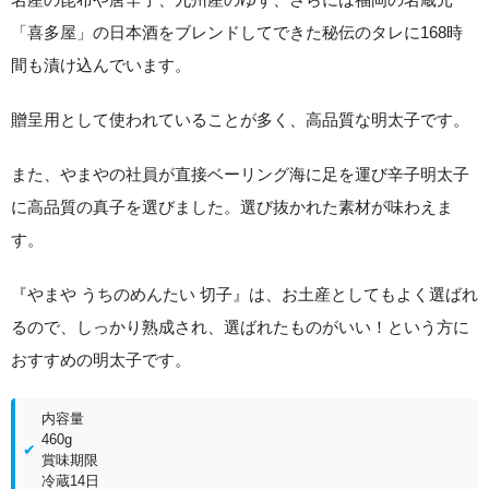
「喜多屋」の日本酒をブレンドしてできた秘伝のタレに168時
間も漬け込んでいます。
贈呈用として使われていることが多く、高品質な明太子です。
また、やまやの社員が直接ベーリング海に足を運び辛子明太子
に高品質の真子を選びました。選び抜かれた素材が味わえま
す。
『やまや うちのめんたい 切子』は、お土産としてもよく選ばれ
るので、しっかり熟成され、選ばれたものがいい！という方に
おすすめの明太子です。
内容量
460g
賞味期限
冷蔵14日