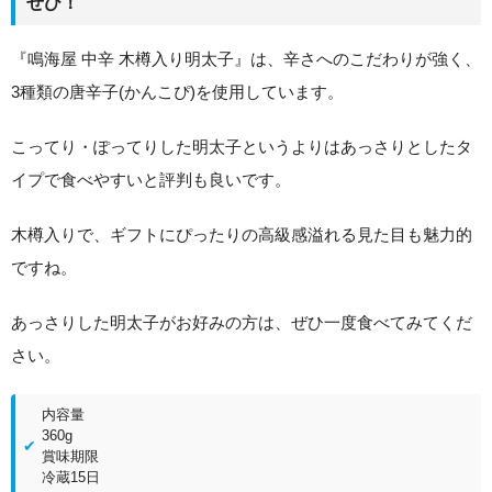
ぜひ！
『鳴海屋 中辛 木樽入り明太子』は、辛さへのこだわりが強く、
3種類の唐辛子(かんこぴ)を使用しています。
こってり・ぽってりした明太子というよりはあっさりとしたタ
イプで食べやすいと評判も良いです。
木樽入りで、ギフトにぴったりの高級感溢れる見た目も魅力的
ですね。
あっさりした明太子がお好みの方は、ぜひ一度食べてみてくだ
さい。
内容量
360g
賞味期限
冷蔵15日