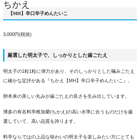
ちかえ
【MH】辛口辛子めんたいこ
3,000円(税抜)
厳選した明太子で、しっかりとした歯ごたえ
明太子の1粒1粒に弾力があり、そのしっかりとした噛みごたえ
に確かな定評がある『ちかえ【MH】辛口辛子めんたいこ』。
卵本来の美しい丸みが歯ごたえの良さを生み出しています。
博多の有名料亭稚加榮(ちかえ)の高い水準に合うものだけを厳
選していて、高い品質を誇ります。
料亭ならではの上品な味わいの明太子を楽しみたい方にとても