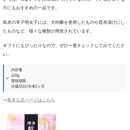
方にもおすすめの一品です。
島本の辛子明太子には、大吟醸を使用したものや昆布漬けにし
たものなど、様々な種類が用意されています。
ギフトにもぴったりなので、ぜひ一度チェックしてみてくださ
い。
内容量
120g
賞味期限
冷蔵15日/冷凍2ヶ月
⇒
島本公式ページはこちら